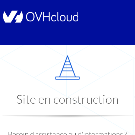
Site en construction
Besoin d'assistance ou d'informations ?